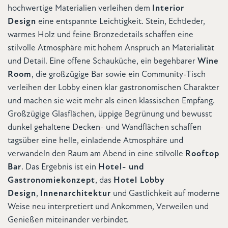
hochwertige Materialien verleihen dem
Interior
Design
eine entspannte Leichtigkeit. Stein, Echtleder,
warmes Holz und feine Bronzedetails schaffen eine
stilvolle Atmosphäre mit hohem Anspruch an Materialität
und Detail. Eine offene Schauküche, ein begehbarer
Wine
Room
, die großzügige Bar sowie ein Community-Tisch
verleihen der Lobby einen klar gastronomischen Charakter
und machen sie weit mehr als einen klassischen Empfang.
Großzügige Glasflächen, üppige Begrünung und bewusst
dunkel gehaltene Decken- und Wandflächen schaffen
tagsüber eine helle, einladende Atmosphäre und
verwandeln den Raum am Abend in eine stilvolle
Rooftop
Bar
. Das Ergebnis ist ein
Hotel- und
Gastronomiekonzept
, das
Hotel Lobby
Design
,
Innenarchitektur
und Gastlichkeit auf moderne
Weise neu interpretiert und Ankommen, Verweilen und
Genießen miteinander verbindet.