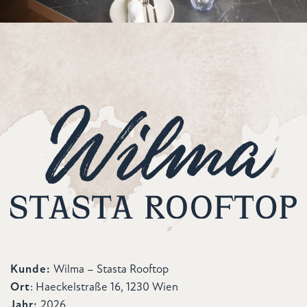
Kunde:
Wilma – Stasta Rooftop
Ort
:
Haeckelstraße 16, 1230 Wien
Jahr:
2026