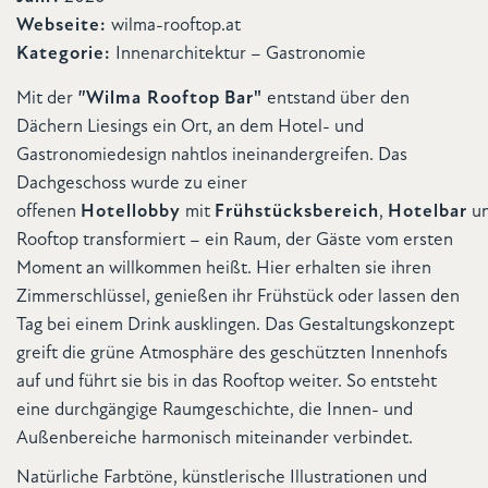
Webseite:
wilma-rooftop.at
Kategorie:
Innenarchitektur – Gastronomie
Mit der
"
Wilma Rooftop
Bar"
entstand über den
Dächern Liesings ein Ort, an dem Hotel- und
Gastronomiedesign nahtlos ineinandergreifen. Das
Dachgeschoss wurde zu einer
offenen
Hotellobby
mit
Frühstücksbereich
,
Hotelbar
u
Rooftop transformiert – ein Raum, der Gäste vom ersten
Moment an willkommen heißt. Hier erhalten sie ihren
Zimmerschlüssel, genießen ihr Frühstück oder lassen den
Tag bei einem Drink ausklingen. Das Gestaltungskonzept
greift die grüne Atmosphäre des geschützten Innenhofs
auf und führt sie bis in das Rooftop weiter. So entsteht
eine durchgängige Raumgeschichte, die Innen- und
Außenbereiche harmonisch miteinander verbindet.
Natürliche Farbtöne, künstlerische Illustrationen und