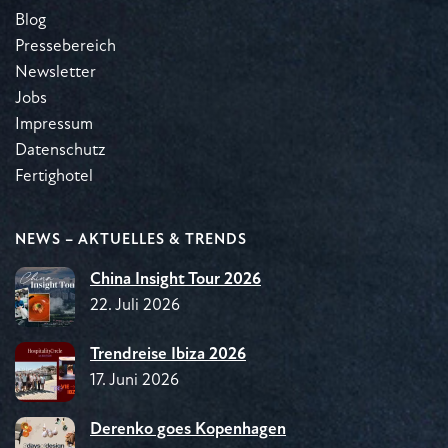
Blog
Pressebereich
Newsletter
Jobs
Impressum
Datenschutz
Fertighotel
NEWS – AKTUELLES & TRENDS
China Insight Tour 2026
22. Juli 2026
Trendreise Ibiza 2026
17. Juni 2026
Derenko goes Kopenhagen