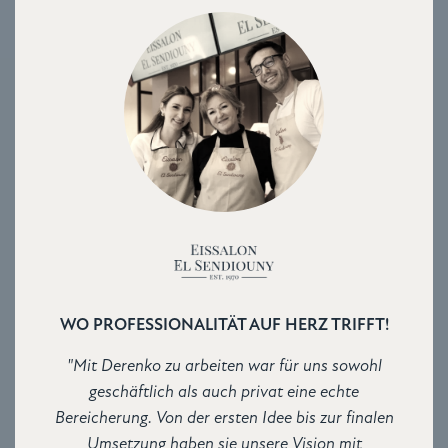
WO PROFESSIONALITÄT AUF HERZ TRIFFT!
"Mit Derenko zu arbeiten war für uns sowohl
geschäftlich als auch privat eine echte
Bereicherung. Von der ersten Idee bis zur finalen
Umsetzung haben sie unsere Vision mit