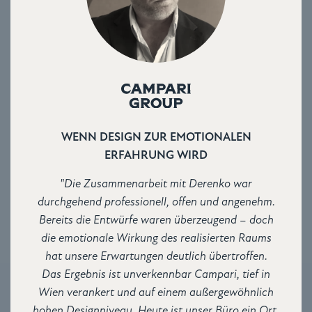
WENN DESIGN ZUR EMOTIONALEN
ERFAHRUNG WIRD
"Die Zusammenarbeit mit Derenko war
durchgehend professionell, offen und angenehm.
Bereits die Entwürfe waren überzeugend – doch
die emotionale Wirkung des realisierten Raums
hat unsere Erwartungen deutlich übertroffen.
Das Ergebnis ist unverkennbar Campari, tief in
Wien verankert und auf einem außergewöhnlich
hohen Designniveau. Heute ist unser Büro ein Ort,