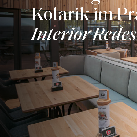
Kolarik im Pr
Interior Rede