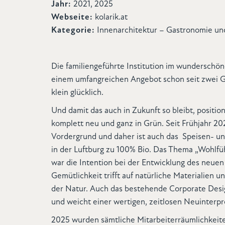
Jahr:
2021, 2025
Webseite:
kolarik.at
Kategorie:
Innenarchitektur – Gastronomie un
Die familiengeführte Institution im wunderschö
einem umfangreichen Angebot schon seit zwei 
klein glücklich.
Und damit das auch in Zukunft so bleibt, position
komplett neu und ganz in Grün. Seit Frühjahr 20
Vordergrund und daher ist auch das Speisen- u
in der Luftburg zu 100% Bio. Das Thema „Wohlfüh
war die Intention bei der Entwicklung des neuen 
Gemütlichkeit trifft auf natürliche Materialien 
der Natur. Auch das bestehende Corporate Desi
und weicht einer wertigen, zeitlosen Neuinterpr
2025 wurden sämtliche Mitarbeiterräumlichkeiten