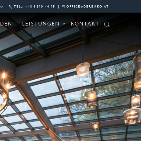
TEL.: +43 1 310 44 15
OFFICE@DERENKO.AT
NDEN
LEISTUNGEN
KONTAKT