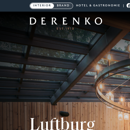
INTERIOR
BRAND
HOTEL & GASTRONOMIE
Luftburg