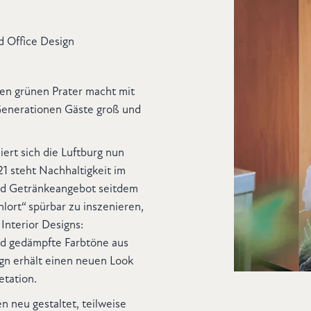
d Office Design
nen grünen Prater macht mit
Generationen Gäste groß und
iert sich die Luftburg nun
21 steht Nachhaltigkeit im
nd Getränkeangebot seitdem
lort“ spürbar zu inszenieren,
Interior Designs:
und gedämpfte Farbtöne aus
gn erhält einen neuen Look
etation.
 neu gestaltet, teilweise