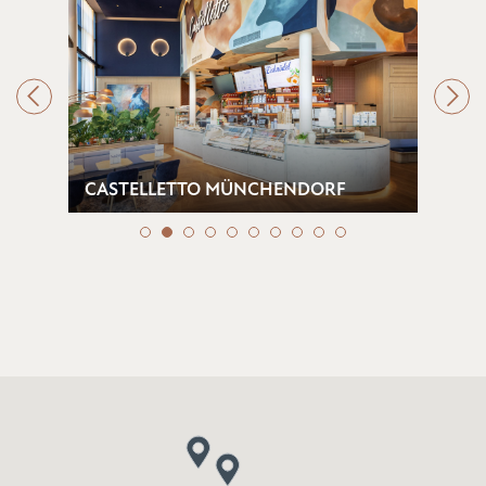
CASTELLETTO MÜNCHENDORF
CHI