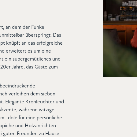
rt, an dem der Funke
nmittelbar überspringt. Das
t knüpft an das erfolgreiche
nd erweitert es um eine
ht ein supergemütliches und
 20er Jahre, das Gäste zum
 beeindruckende
eich verleihen dem sieben
. Elegante Kronleuchter und
Akzente, während witzige
m-Idole für eine persönliche
eppiche und Holzanrichten
ei guten Freunden zu Hause