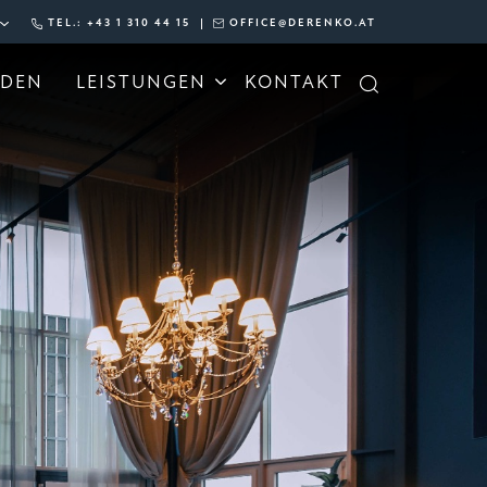
TEL.: +43 1 310 44 15
OFFICE@DERENKO.AT
NDEN
LEISTUNGEN
KONTAKT