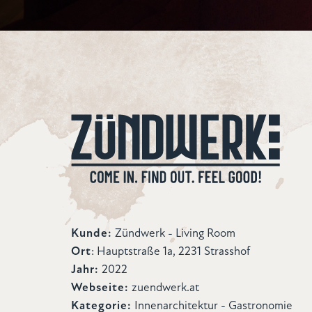
Kunde:
Zündwerk - Living Room
Ort
: Hauptstraße 1a, 2231 Strasshof
Jahr:
2022
Webseite:
zuendwerk.at
Kategorie:
Innenarchitektur - Gastronomie