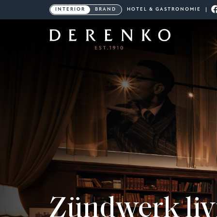
INTERIOR
BRAND
HOTEL & GASTRONOMIE
Zündwerk liv