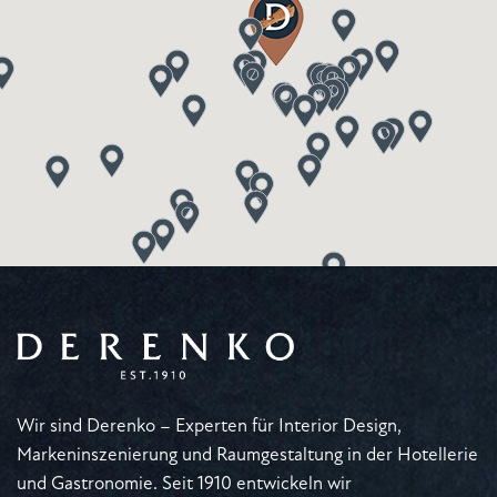
Wir sind Derenko – Experten für Interior Design,
Markeninszenierung und Raumgestaltung in der Hotellerie
und Gastronomie. Seit 1910 entwickeln wir