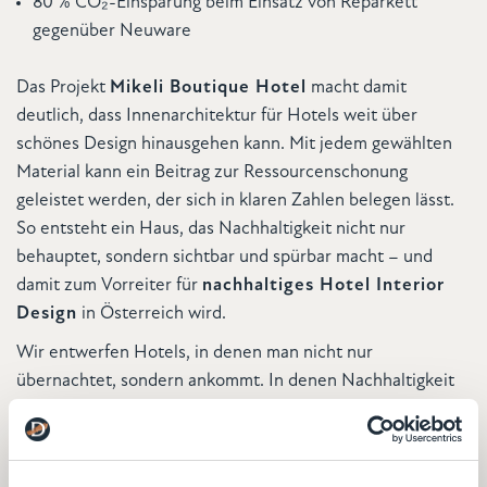
80 % CO₂-Einsparung beim Einsatz von Reparkett
gegenüber Neuware
Das Projekt
Mikeli Boutique Hotel
macht damit
deutlich, dass Innenarchitektur für Hotels weit über
schönes Design hinausgehen kann. Mit jedem gewählten
Material kann ein Beitrag zur Ressourcenschonung
geleistet werden, der sich in klaren Zahlen belegen lässt.
So entsteht ein Haus, das Nachhaltigkeit nicht nur
behauptet, sondern sichtbar und spürbar macht – und
damit zum Vorreiter für
nachhaltiges Hotel Interior
Design
in Österreich wird.
Wir entwerfen Hotels, in denen man nicht nur
übernachtet, sondern ankommt. In denen Nachhaltigkeit
spürbar ist – nicht belehrend, sondern selbstverständlich.
So wird aus Design ein Erlebnis, das nachhallt.