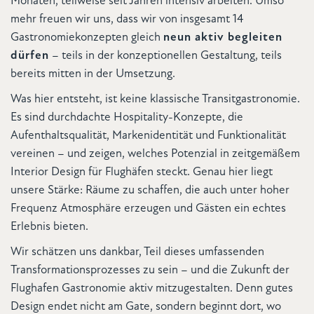
Monaten, teilweise seit Jahren intensiv arbeiten. Umso
mehr freuen wir uns, dass wir von insgesamt 14
Gastronomiekonzepten gleich
neun aktiv begleiten
dürfen
– teils in der konzeptionellen Gestaltung, teils
bereits mitten in der Umsetzung.
Was hier entsteht, ist keine klassische Transitgastronomie.
Es sind durchdachte Hospitality-Konzepte, die
Aufenthaltsqualität, Markenidentität und Funktionalität
vereinen – und zeigen, welches Potenzial in zeitgemäßem
Interior Design für Flughäfen steckt. Genau hier liegt
unsere Stärke: Räume zu schaffen, die auch unter hoher
Frequenz Atmosphäre erzeugen und Gästen ein echtes
Erlebnis bieten.
Wir schätzen uns dankbar, Teil dieses umfassenden
Transformationsprozesses zu sein – und die Zukunft der
Flughafen Gastronomie aktiv mitzugestalten. Denn gutes
Design endet nicht am Gate, sondern beginnt dort, wo