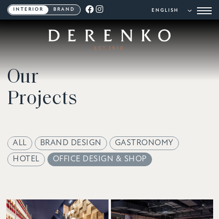
INTERIOR
BRAND
Our
Projects
ALL
BRAND DESIGN
GASTRONOMY
HOTEL
OFFICE DESIGN & SHOP